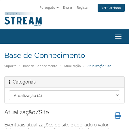
Português
Entrar
Registar
Ver Carrinho
Alter
nave
Base de Conhecimento
Suporte
Base de Conhecimento
Atualização
Atualização/Site
Categorias
Atualização/Site
Eventuais atualizações do site é cobrado o valor