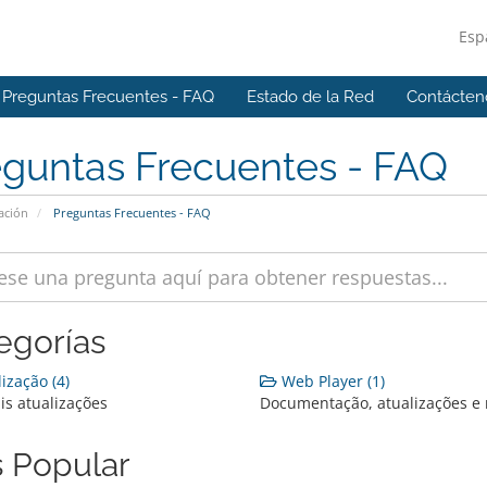
Esp
Preguntas Frecuentes - FAQ
Estado de la Red
Contácten
eguntas Frecuentes - FAQ
ación
Preguntas Frecuentes - FAQ
egorías
ização (4)
Web Player (1)
is atualizações
Documentação, atualizações e 
 Popular