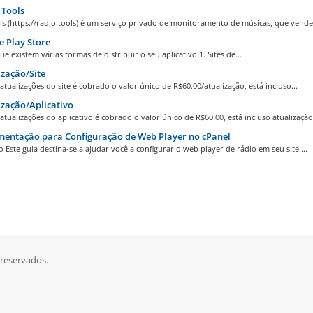
 Tools
s (https://radio.tools) é um serviço privado de monitoramento de músicas, que vende.
 Play Store
e existem várias formas de distribuir o seu aplicativo.1. Sites de...
zação/Site
atualizações do site é cobrado o valor único de R$60.00/atualização, está incluso...
zação/Aplicativo
atualizações do aplicativo é cobrado o valor único de R$60.00, está incluso atualização.
entação para Configuração de Web Player no cPanel
 Este guia destina-se a ajudar você a configurar o web player de rádio em seu site....
reservados.