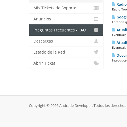
Radio
Mis Tickets de Soporte
Radio Tool
Google
Anuncios
Entenda qu
Atuali
Preguntas Frecuentes - FAQ
Eventuais 
Descargas
Atuali
Eventuais 
Estado de la Red
Docum
Introdução
Abrir Ticket
Copyright © 2026 Andrade Developer. Todos los derechos 