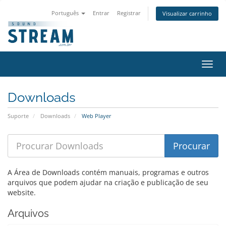
Português
Entrar
Registrar
Visualizar carrinho
Alter
nave
Downloads
Suporte
Downloads
Web Player
A Área de Downloads contém manuais, programas e outros
arquivos que podem ajudar na criação e publicação de seu
website.
Arquivos