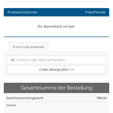
Produkte/Optionen
Preis/Periode
Ihr Warenkorb ist leer.
Promo-Code anwenden
Code überprüfen >>
Gesamtsumme der Bestellung
Zwischensumme gesamt
R$0.00
Gesamt