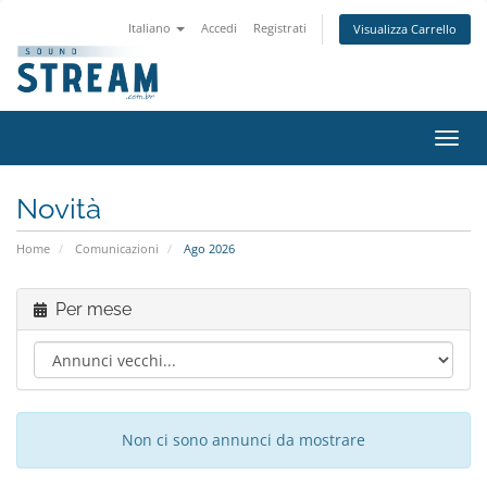
Italiano
Accedi
Registrati
Visualizza Carrello
Attiv
Navi
Novità
Home
Comunicazioni
Ago 2026
Per mese
Non ci sono annunci da mostrare