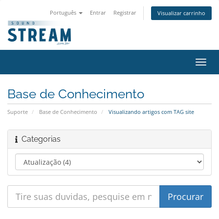
Português
Entrar
Registrar
Visualizar carrinho
Alter
nave
Base de Conhecimento
Suporte
Base de Conhecimento
Visualizando artigos com TAG site
Categorias