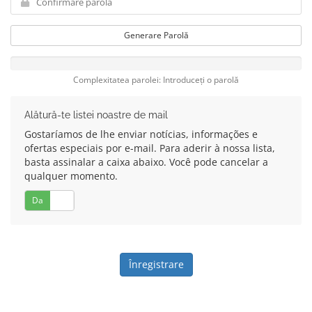
Generare Parolă
Complexitatea parolei: Introduceți o parolă
Alătură-te listei noastre de mail
Gostaríamos de lhe enviar notícias, informações e
ofertas especiais por e-mail. Para aderir à nossa lista,
basta assinalar a caixa abaixo. Você pode cancelar a
qualquer momento.
Da
Nu