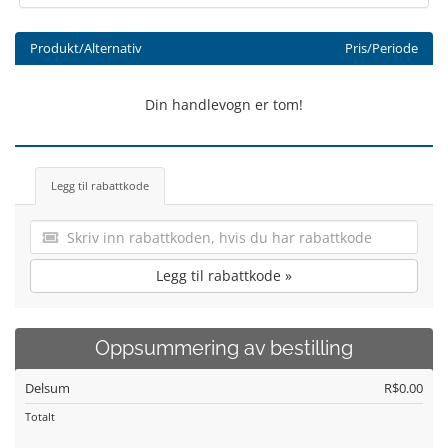
Produkt/Alternativ
Pris/Periode
Din handlevogn er tom!
Legg til rabattkode
Legg til rabattkode »
Oppsummering av bestilling
Delsum
R$0.00
Totalt