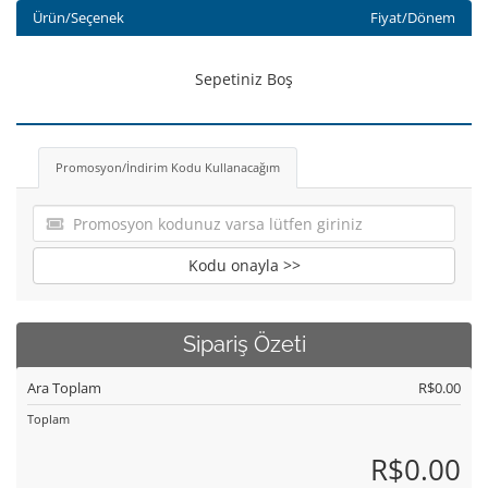
Ürün/Seçenek
Fiyat/Dönem
Sepetiniz Boş
Promosyon/İndirim Kodu Kullanacağım
Kodu onayla >>
Sipariş Özeti
Ara Toplam
R$0.00
Toplam
R$0.00