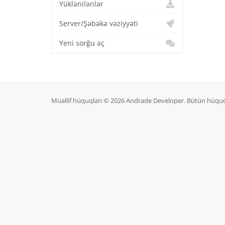
Yüklənilənlər
Server/Şəbəkə vəziyyəti
Yeni sorğu aç
Müəllif hüquqları © 2026 Andrade Developer. Bütün hüquq