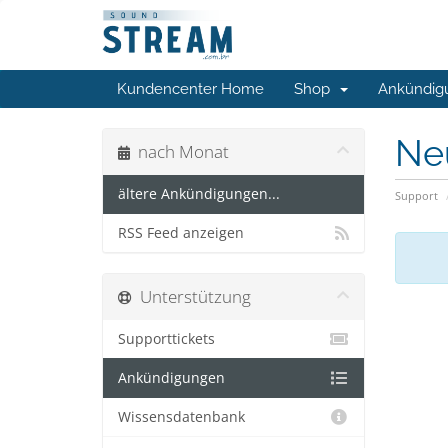
Kundencenter Home
Shop
Ankündig
Ne
nach Monat
ältere Ankündigungen...
Support
RSS Feed anzeigen
Unterstützung
Supporttickets
Ankündigungen
Wissensdatenbank