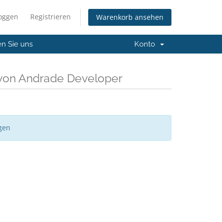
loggen
Registrieren
Warenkorb ansehen
en Sie uns
Konto
 von Andrade Developer
gen