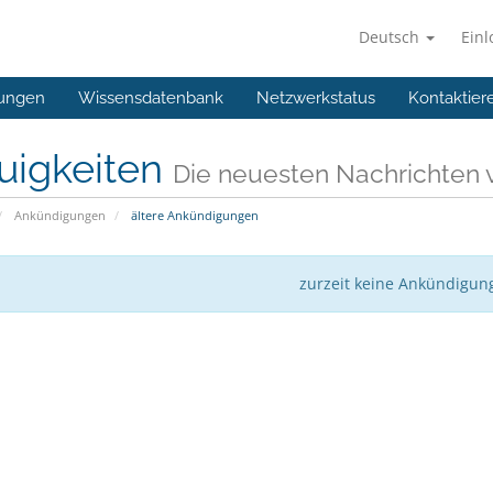
Deutsch
Ein
ungen
Wissensdatenbank
Netzwerkstatus
Kontaktier
uigkeiten
Die neuesten Nachrichten
Ankündigungen
ältere Ankündigungen
zurzeit keine Ankündigun