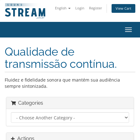
English
Login
Register
View Cart
Toggl
navig
Qualidade de
transmissão contínua.
Fluidez e fidelidade sonora que mantém sua audiência
sempre sintonizada.
Categories
Actions