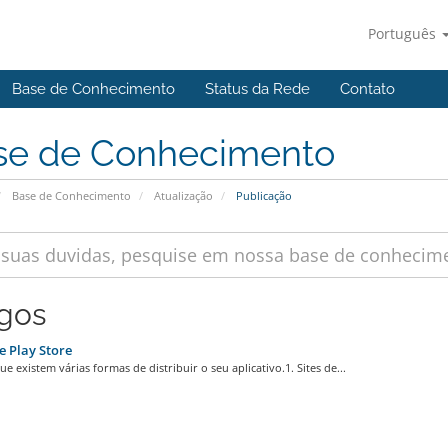
Português
Base de Conhecimento
Status da Rede
Contato
se de Conhecimento
Base de Conhecimento
Atualização
Publicação
igos
 Play Store
e existem várias formas de distribuir o seu aplicativo.1. Sites de...