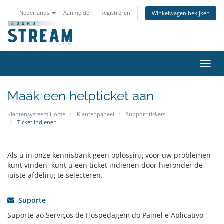
Nederlands
Aanmelden
Registreren
Winkelwagen bekijken
Navig
in-/u
Maak een helpticket aan
Klantensysteem Home
Klantenpaneel
Support tickets
Ticket indienen
Als u in onze kennisbank geen oplossing voor uw problemen
kunt vinden, kunt u een ticket indienen door hieronder de
juiste afdeling te selecteren.
Suporte
Suporte ao Serviços de Hospedagem do Painel e Aplicativo