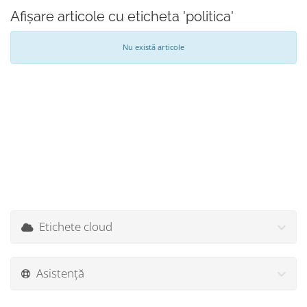
Afișare articole cu eticheta 'politica'
Nu există articole
Etichete cloud
Asistență