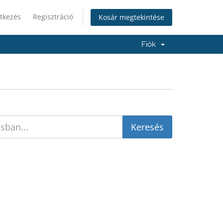
tkezés
Regisztráció
Kosár megtekintése
Fiók