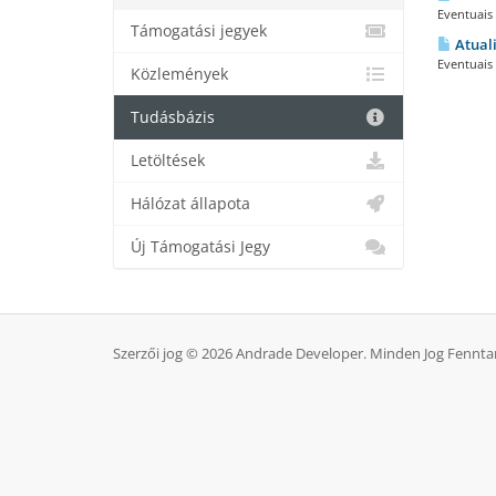
Eventuais 
Támogatási jegyek
Atuali
Eventuais 
Közlemények
Tudásbázis
Letöltések
Hálózat állapota
Új Támogatási Jegy
Szerzői jog © 2026 Andrade Developer. Minden Jog Fennta