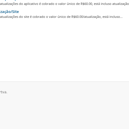
atualizações do aplicativo é cobrado o valor único de R$60.00, está incluso atualização.
zação/Site
atualizações do site é cobrado o valor único de R$60.00/atualização, está incluso...
rtva.