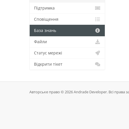
Підтримка
Сповіщення
База знань
Файли
Статус мережі
Відкрити тікет
Авторське право © 2026 Andrade Developer. Всі права з