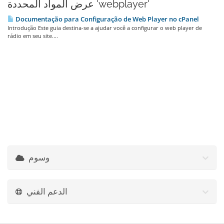
عرض المواد المحددة 'webplayer'
Documentação para Configuração de Web Player no cPanel
Introdução Este guia destina-se a ajudar você a configurar o web player de
rádio em seu site....
وسوم
الدعم الفني