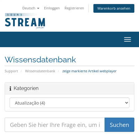
Deutsch
Einloggen
Registrieren
Warenkorb ansehen
Navig
ein-/
Wissensdatenbank
Support
Wissensdatenbank
zeige markierte Artikel webplayer
Kategorien