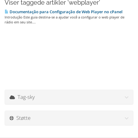
Viser taggede artikler 'webplayer'
Documentação para Configuração de Web Player no cPanel
Introdução Este guia destina-se a ajudar você a configurar o web player de
rádio em seu site....
Tag-sky
Støtte