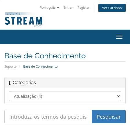
Português
Entrar
Registar
Ver Carrinho
Alter
nave
Base de Conhecimento
Suporte
Base de Conhecimento
Categorias